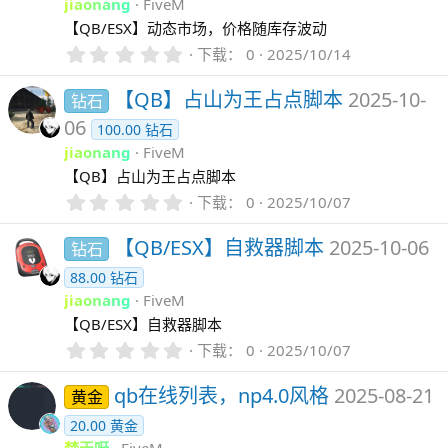
jiaonang
FiveM
【QB/ESX】动态市场，价格随库存波动
0
下载
0
2025/10/14
.
0
【QB】占山为王占点脚本
2025-10-
钻石
0
星
06
100.00 钻石
jiaonang
FiveM
【QB】占山为王占点脚本
0
下载
0
2025/10/07
.
0
【QB/ESX】自救器脚本
2025-10-06
钻石
0
星
88.00 钻石
jiaonang
FiveM
【QB/ESX】自救器脚本
0
下载
0
2025/10/07
.
0
qb在线列表，np4.0风格
2025-08-21
黄金
0
星
20.00 黄金