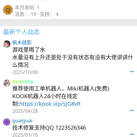
本月发帖: 1
Q
消息
19
支持
4
最新个人动态
枫木硫影
游戏里喝了水
水量没有上升还是处于没有状态有没有大佬讲讲什
么情况
2025/10/08
•••
ayorishy
推荐使用工单机器人、Miki机器人(免费)
KOOK机器人24小时在线定
制:
https://kook.vip/sJG8vR
2025/04/28
•••
guaiguai
G
技术修复支持QQ 1223526346
2025/01/16
•••