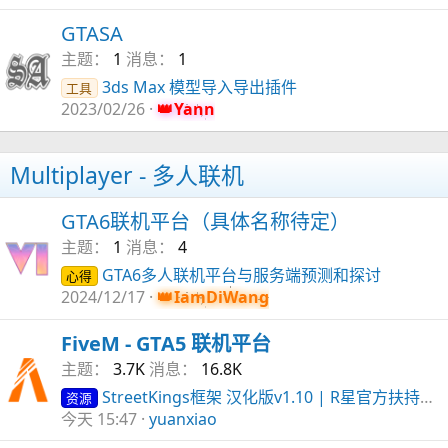
GTASA
主题
1
消息
1
3ds Max 模型导入导出插件
工具
2023/02/26
Yann
Multiplayer - 多人联机
GTA6联机平台（具体名称待定）
主题
1
消息
4
GTA6多人联机平台与服务端预测和探讨
心得
2024/12/17
IamDiWang
FiveM - GTA5 联机平台
主题
3.7K
消息
16.8K
StreetKings框架 汉化版v1.10 | R星官方扶持GTAV增强版联机服务器迎来官方新玩法｜StreetKings 复刻极品飞车 & 湾岸赛车玩法
资源
今天 15:47
yuanxiao