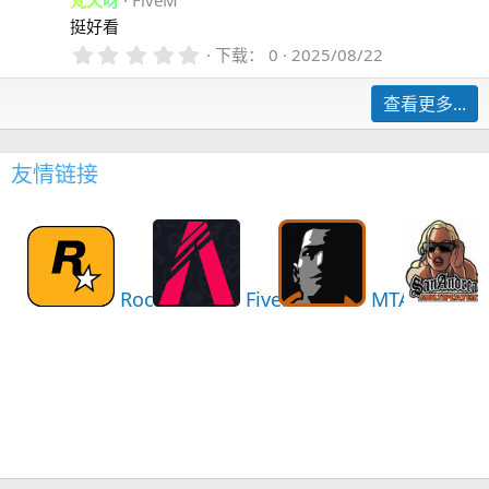
梵天呀
FiveM
挺好看
0
下载
0
2025/08/22
.
0
查看更多...
0
星
友情链接
Rockstar
FiveM
MTASA