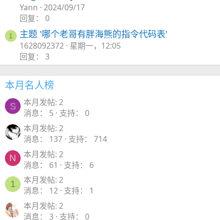
Yann
2024/09/17
回复： 0
主题 '哪个老哥有胖海熊的指令代码表'
1
1628092372
星期一，12:05
回复： 3
本月名人榜
本月发帖: 2
S
消息
5
支持
0
本月发帖: 2
消息
137
支持
714
本月发帖: 2
N
消息
61
支持
6
本月发帖: 2
1
消息
12
支持
1
本月发帖: 2
消息
3
支持
0