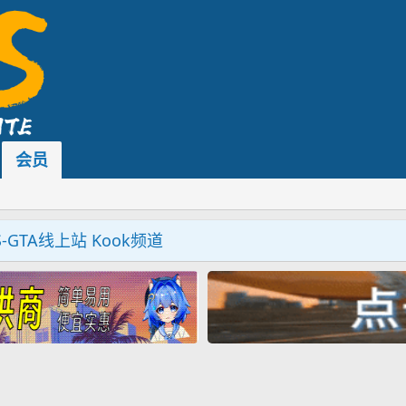
会员
S-GTA线上站 Kook频道