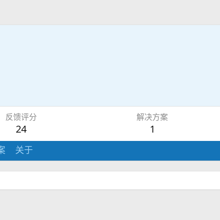
反馈评分
解决方案
24
1
案
关于