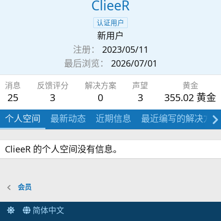
ClieeR
认证用户
新用户
注册
2023/05/11
最后浏览
2026/07/01
消息
反馈评分
解决方案
声望
黄金
25
3
0
3
355.02 黄金
个人空间
最新动态
近期信息
最近编写的解决方案
ClieeR 的个人空间没有信息。
会员
简体中文