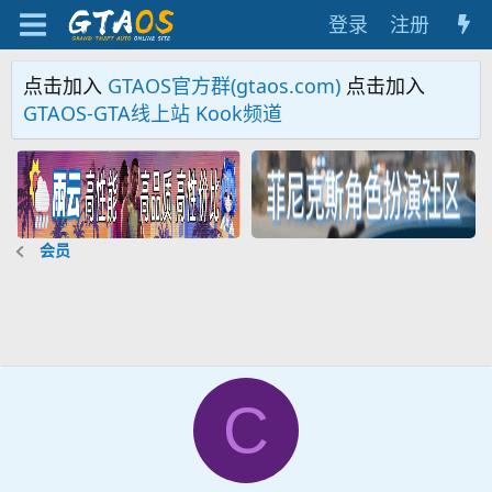
登录
注册
点击加入
GTAOS官方群(gtaos.com)
点击加入
GTAOS-GTA线上站 Kook频道
会员
C