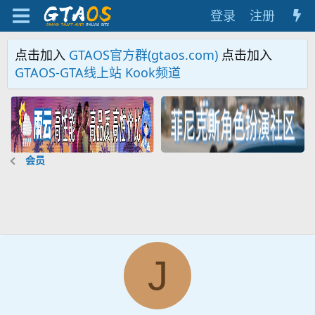
登录
注册
点击加入
GTAOS官方群(gtaos.com)
点击加入
GTAOS-GTA线上站 Kook频道
会员
J