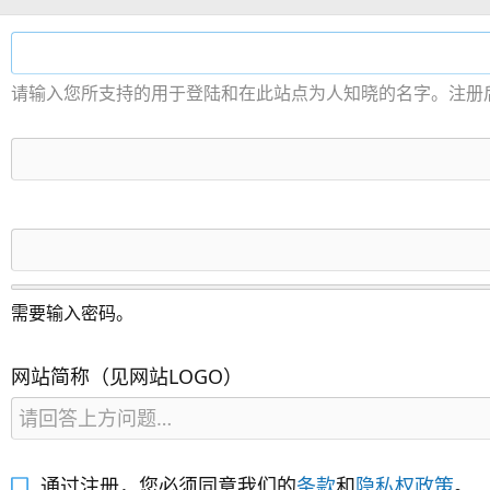
请输入您所支持的用于登陆和在此站点为人知晓的名字。注册
需要输入密码。
网站简称（见网站LOGO）
通过注册，您必须同意我们的
条款
和
隐私权政策
。