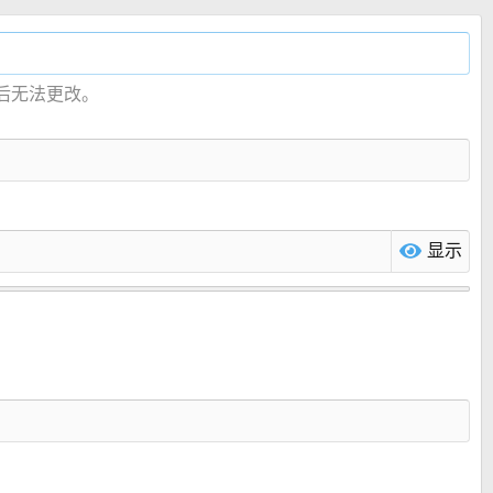
后无法更改。
显示