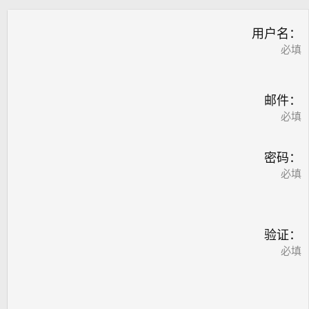
用户名
必填
邮件
必填
密码
必填
验证
必填