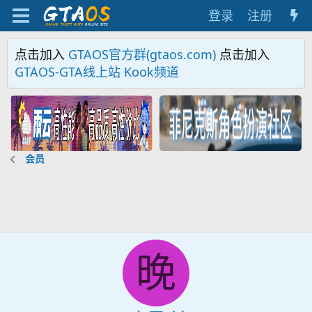
登录
注册
点击加入
GTAOS官方群(gtaos.com)
点击加入
GTAOS-GTA线上站 Kook频道
会员
晚