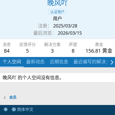
晚风吖
认证用户
用户
注册
2025/03/28
最后浏览
2026/03/15
消息
反馈评分
解决方案
声望
黄金
84
5
3
8
156.81 黄金
个人空间
最新动态
近期信息
最近编写的解决方案
晚风吖 的个人空间没有信息。
会员
简体中文