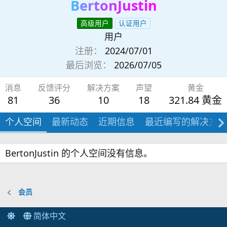
BertonJustin
高级用户
认证用户
用户
注册
2024/07/01
最后浏览
2026/07/05
消息
反馈评分
解决方案
声望
黄金
81
36
10
18
321.84 黄金
个人空间
最新动态
近期信息
最近编写的解决方案
BertonJustin 的个人空间没有信息。
会员
简体中文