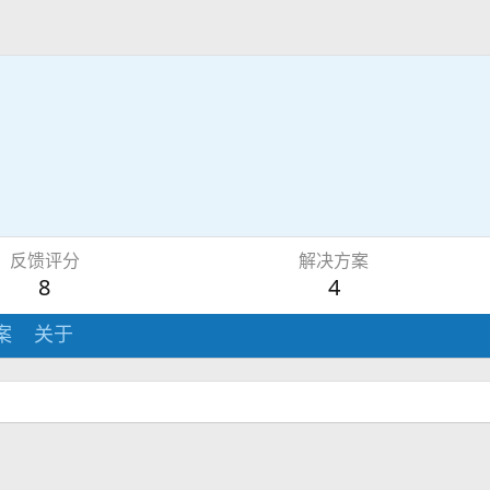
反馈评分
解决方案
8
4
案
关于