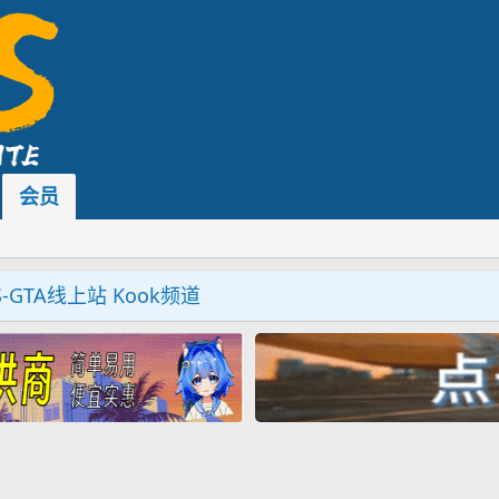
会员
S-GTA线上站 Kook频道