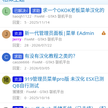
求一个OKOK老板菜单汉化的
已解决√
求助
L
liaoqh1122
FiveM - GTA5 联机平台
回复
5
2025/11/14
新一代管理员面板|菜单 EAdmin
资源
J
Jerry
FiveM - GTA5 联机平台
回复
28
2026/07/22
有没有汉化教程之类的？
求助
C
caozei666
FiveM - GTA5 联机平台
回复
2
2026/03/05
919管理员菜单pro版 未汉化 ESX已测
资源
猪
QB自行测试
猪猪侠
FiveM - GTA5 联机平台
回复
0
2025/10/16