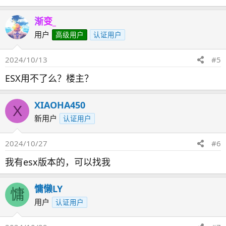
渐变_
用户
高级用户
认证用户
2024/10/13
#5
ESX用不了么？楼主？
XIAOHA450
X
新用户
认证用户
2024/10/27
#6
我有esx版本的，可以找我
慵懒LY
慵
用户
认证用户