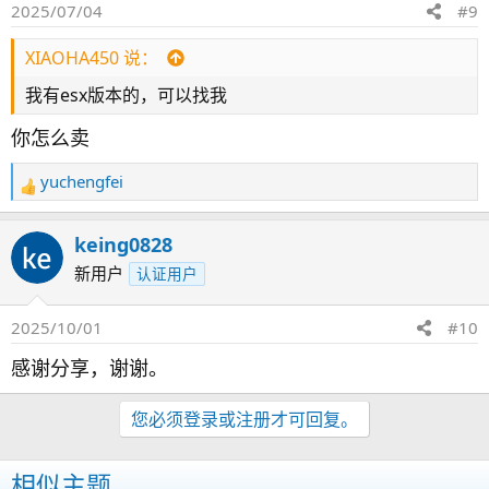
2025/07/04
#9
XIAOHA450 说：
我有esx版本的，可以找我
你怎么卖
yuchengfei
反
馈
：
keing0828
新用户
认证用户
2025/10/01
#10
感谢分享，谢谢。
您必须登录或注册才可回复。
相似主题