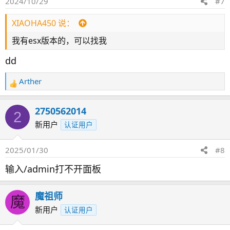
2024/10/29
#7
XIAOHA450 说：
我有esx版本的，可以找我
dd
Arther
反
馈
：
2750562014
2
新用户
认证用户
2025/01/30
#8
输入/admin打不开面板
魔祖师
魔
新用户
认证用户