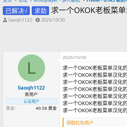
求一个OKOK老板菜
已解决√
求助
主
开
liaoqh1122
2025/10/30
题
始
发
时
起
间
人
2025/10/30
L
求一个OKOK老板菜单汉化
求一个OKOK老板菜单汉化
求一个OKOK老板菜单汉化
liaoqh1122
求一个OKOK老板菜单汉化
新用户
求一个OKOK老板菜单汉化
认证用户
求一个OKOK老板菜单汉化
黄金
40.58 黄金
求一个OKOK老板菜单汉化
领取红包用户