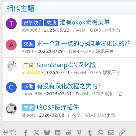
相似主题
谁有okok老板菜单
已解决√
求助
T
ttvv8866
2025/05/23
FiveM - GTA5 联机平台
求一个新一点的QB纯净汉化过的端
求助
A
Akrus
2026/04/29
FiveM - GTA5 联机平台
SirenSharp-CN汉化版
工具
asdvb38
2026/07/21
FiveM - GTA5 联机平台
有没有汉化教程之类的？
求助
C
caozei666
2026/03/01
FiveM - GTA5 联机平台
收OSP医疗插件
求购
ShaoN
2026/02/08
FiveM - GTA5 联机平台
Facebook
X
Bluesky
LinkedIn
Reddit
Pinterest
Tumblr
WhatsApp
邮件
链接
分享：