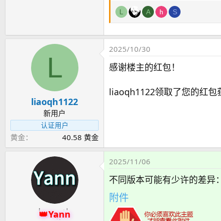
L
A
S
2025/10/30
L
感谢楼主的红包！
liaoqh1122领取了您的红包
liaoqh1122
新用户
认证用户
黄金
40.58 黄金
2025/11/06
不同版本可能有少许的差异
附件
Yann