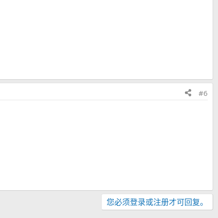
#6
您必须登录或注册才可回复。