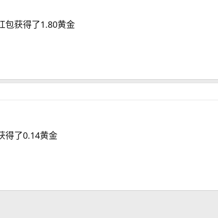
的红包获得了1.80黄金
获得了0.14黄金