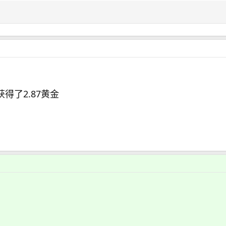
获得了2.87黄金
：