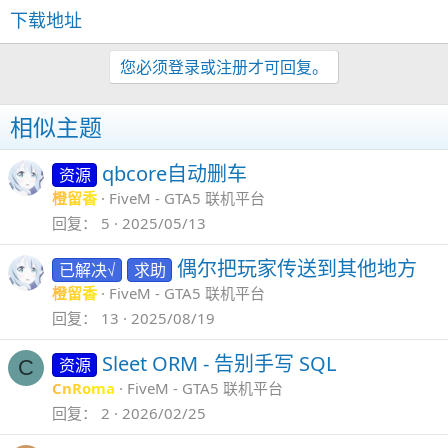
下载地址
您必须登录或注册才可回复。
相似主题
qbcore自动删车
资源
橙留香
FiveM - GTA5 联机平台
回复
5
2025/05/13
偶尔把玩家传送到其他地方
已解决√
求助
橙留香
FiveM - GTA5 联机平台
回复
13
2025/08/19
Sleet ORM - 告别手写 SQL
资源
C
CnRoma
FiveM - GTA5 联机平台
回复
2
2026/02/25