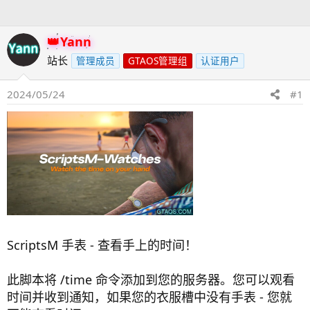
人
Yann
站长
管理成员
GTAOS管理组
认证用户
2024/05/24
#1
ScriptsM 手表 - 查看手上的时间！
此脚本将 /time 命令添加到您的服务器。您可以观看
时间并收到通知，如果您的衣服槽中没有手表 - 您就