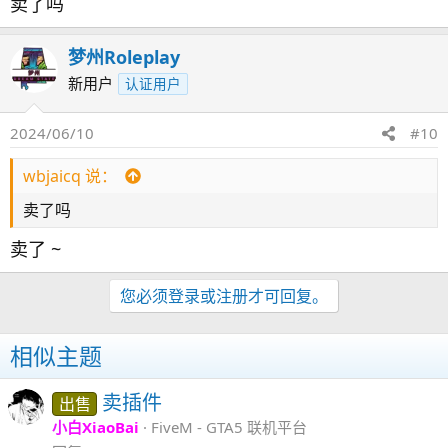
卖了吗
梦州Roleplay
新用户
认证用户
2024/06/10
#10
wbjaicq 说：
卖了吗
卖了 ~
您必须登录或注册才可回复。
相似主题
卖插件
出售
小白XiaoBai
FiveM - GTA5 联机平台