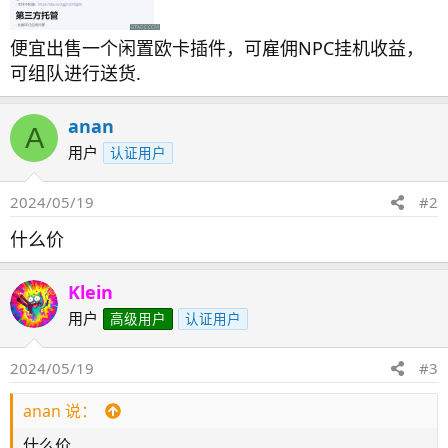
便宜出售一个闲置欧卡插件，可雇佣NPC挂机收益，
可组队进行送货.
anan
A
用户
认证用户
2024/05/19
#2
什么价
Klein
用户
高级用户
认证用户
2024/05/19
#3
anan 说：
什么价