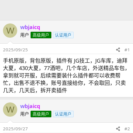
发
时
起
间
人
wbjaicq
W
用户
高级用户
认证用户
2025/09/25
#1
手机原版，背包原版，插件有 JG技工，JG车库，迪拜
大夏，430大夏，77酒吧，几个车店，外送精品车包，
拿到就可开服，后续需要装什么插件都可以收费帮
忙，出售不退不换，账号直接给你，不会取回，只卖
几天，几天后，拆开卖插件
wbjaicq
W
用户
高级用户
认证用户
2025/09/27
#2