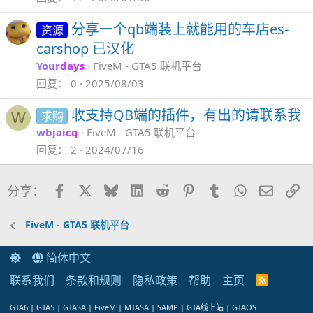
分享一个qb端装上就能用的车店es-
资源
carshop 已汉化
Yourdays
FiveM - GTA5 联机平台
回复
0
2025/08/03
收支持QB端的插件，有出的请联系我
求购
W
wbjaicq
FiveM - GTA5 联机平台
回复
2
2024/07/16
Facebook
X
Bluesky
LinkedIn
Reddit
Pinterest
Tumblr
WhatsApp
邮件
链
分享：
FiveM - GTA5 联机平台
简体中文
联系我们
条款和规则
隐私政策
帮助
主页
R
S
S
GTA6 | GTA5 | GTASA | FiveM | MTASA | SAMP | GTA线上站 | GTAOS