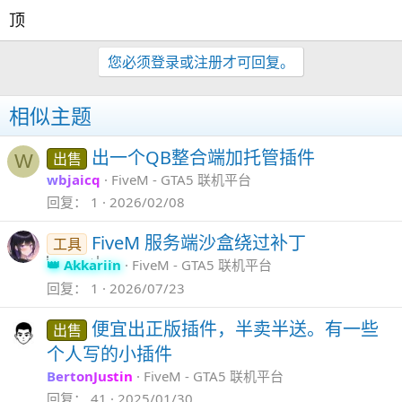
顶
您必须登录或注册才可回复。
相似主题
出一个QB整合端加托管插件
出售
W
wbjaicq
FiveM - GTA5 联机平台
回复
1
2026/02/08
FiveM 服务端沙盒绕过补丁
工具
Akkariin
FiveM - GTA5 联机平台
回复
1
2026/07/23
便宜出正版插件，半卖半送。有一些
出售
个人写的小插件
BertonJustin
FiveM - GTA5 联机平台
回复
41
2025/01/30