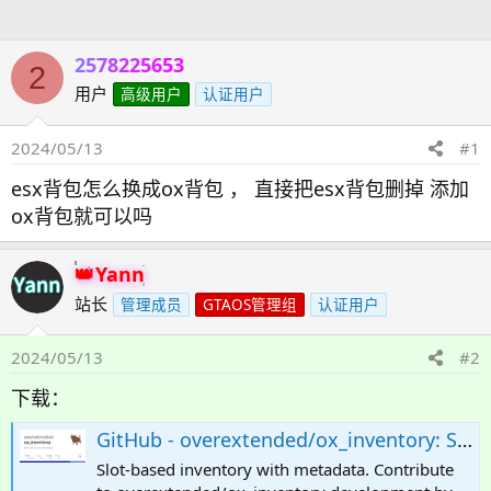
人
2578225653
2
用户
高级用户
认证用户
2024/05/13
#1
esx背包怎么换成ox背包 ， 直接把esx背包删掉 添加
ox背包就可以吗
Yann
站长
管理成员
GTAOS管理组
认证用户
2024/05/13
#2
下载：
GitHub - overextended/ox_inventory: Slot-based inventory with metadata.
Slot-based inventory with metadata. Contribute