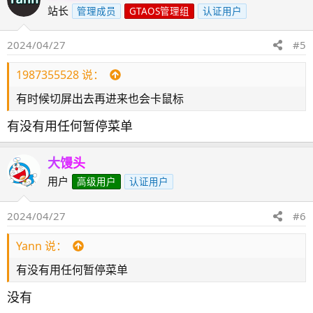
站长
管理成员
GTAOS管理组
认证用户
2024/04/27
#5
1987355528 说：
有时候切屏出去再进来也会卡鼠标
有没有用任何暂停菜单
大馒头
用户
高级用户
认证用户
2024/04/27
#6
Yann 说：
有没有用任何暂停菜单
没有