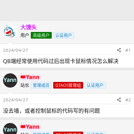
发
时
起
间
人
大馒头
用户
高级用户
认证用户
2024/04/27
#1
QB端经常使用代码过后出现卡鼠标情况怎么解决
Yann
站长
管理成员
GTAOS管理组
认证用户
2024/04/27
#2
没去墙，或者控制鼠标的代码写的有问题
Yann