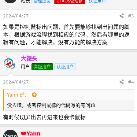
站长
管理成员
GTAOS管理组
认证用户
2024/04/27
#3
如果是控制鼠标出问题，首先要能够找到出问题的脚
本，根据游戏流程找到相应的代码，然后看哪里的逻
辑有问题，才能解决，没有万能的解决方案
大馒头
用户
高级用户
认证用户
2024/04/27
#4
Yann 说：
没去墙，或者控制鼠标的代码写的有问题
有时候切屏出去再进来也会卡鼠标
Yann