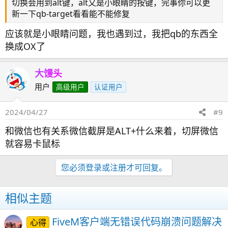
切换会用到alt键，alt又是小眼睛的按键，完事你可以更
新一下qb-target看看能不能修复
应该就是小眼睛问题，我也遇到过，我把qb的东西全
换成OX了
大馒头
用户
高级用户
认证用户
2024/04/27
#9
和微信也有关系微信截屏是ALT+什么来着，切屏微信
就容易卡鼠标
您必须登录或注册才可回复。
相似主题
FiveM客户端无错误代码崩溃问题解决
心得