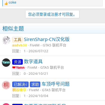
coke
反
馈
：
您必须登录或注册才可回复。
相似主题
SirenSharp-CN汉化版
工具
asdvb38
FiveM - GTA5 联机平台
回复
1
2026/07/22
数字道具
资源
Yann
FiveM - GTA5 联机平台
回复
0
2024/10/21
车顶呼号问题
已解决√
求助
桐
桐谷绫华
FiveM - GTA5 联机平台
回复
1
2024/10/04