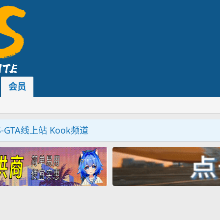
会员
S-GTA线上站 Kook频道