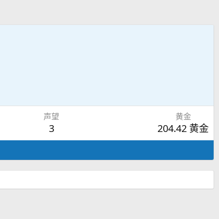
声望
黄金
3
204.42 黄金