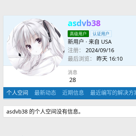
asdvb38
高级用户
认证用户
新用户
·
来自
USA
注册
2024/09/16
最后浏览
昨天 16:10
消息
28
个人空间
最新动态
近期信息
最近编写的解决方
asdvb38 的个人空间没有信息。