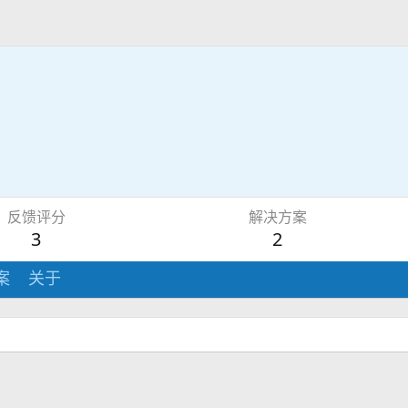
反馈评分
解决方案
3
2
案
关于