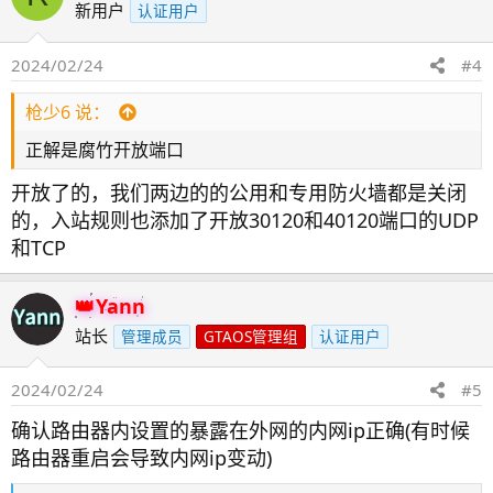
新用户
认证用户
2024/02/24
#4
枪少6 说：
正解是腐竹开放端口
开放了的，我们两边的的公用和专用防火墙都是关闭
的，入站规则也添加了开放30120和40120端口的UDP
和TCP
Yann
站长
管理成员
GTAOS管理组
认证用户
2024/02/24
#5
确认路由器内设置的暴露在外网的内网ip正确(有时候
路由器重启会导致内网ip变动)