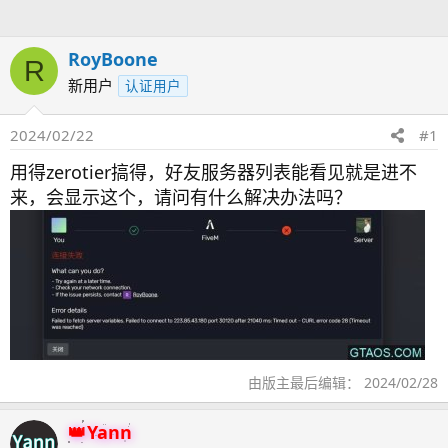
人
RoyBoone
R
新用户
认证用户
2024/02/22
#1
用得zerotier搞得，好友服务器列表能看见就是进不
来，会显示这个，请问有什么解决办法吗？
由版主最后编辑：
2024/02/28
Yann