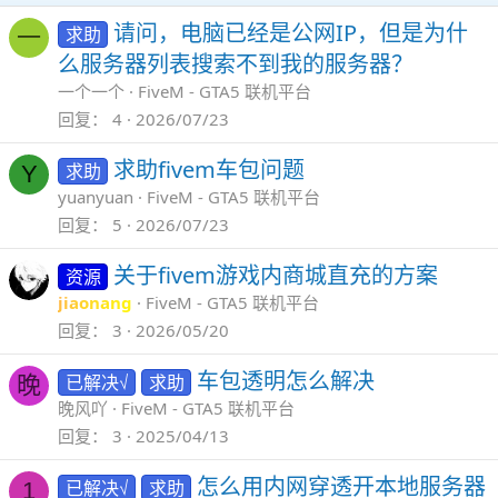
请问，电脑已经是公网IP，但是为什
求助
一
么服务器列表搜索不到我的服务器？
一个一个
FiveM - GTA5 联机平台
回复
4
2026/07/23
求助fivem车包问题
求助
Y
yuanyuan
FiveM - GTA5 联机平台
回复
5
2026/07/23
关于fivem游戏内商城直充的方案
资源
jiaonang
FiveM - GTA5 联机平台
回复
3
2026/05/20
车包透明怎么解决
已解决√
求助
晚
晚风吖
FiveM - GTA5 联机平台
回复
3
2025/04/13
怎么用内网穿透开本地服务器
已解决√
求助
1