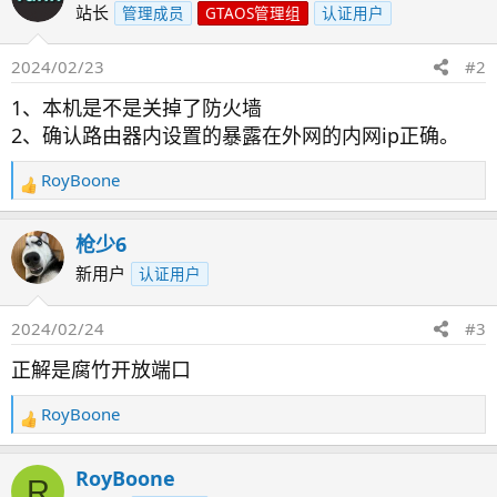
站长
管理成员
GTAOS管理组
认证用户
2024/02/23
#2
1、本机是不是关掉了防火墙
2、确认路由器内设置的暴露在外网的内网ip正确。
RoyBoone
反
馈
：
枪少6
新用户
认证用户
2024/02/24
#3
正解是腐竹开放端口
RoyBoone
反
馈
：
RoyBoone
R