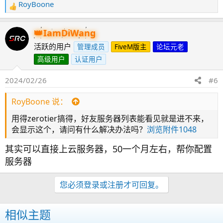
RoyBoone
反
馈
：
IamDiWang
活跃的用户
管理成员
FiveM版主
论坛元老
高级用户
认证用户
2024/02/26
#6
RoyBoone 说：
用得zerotier搞得，好友服务器列表能看见就是进不来，
会显示这个，请问有什么解决办法吗？
浏览附件1048
其实可以直接上云服务器，50一个月左右，帮你配置
服务器
您必须登录或注册才可回复。
相似主题