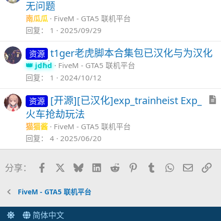
无问题
南瓜瓜
FiveM - GTA5 联机平台
回复
1
2025/09/29
t1ger老虎脚本合集包已汉化与为汉化
资源
jdhd
FiveM - GTA5 联机平台
回复
1
2024/10/12
[开源][已汉化]exp_trainheist Exp_
资源
火车抢劫玩法
猫猫酱
FiveM - GTA5 联机平台
回复
4
2025/06/20
Facebook
X
Bluesky
LinkedIn
Reddit
Pinterest
Tumblr
WhatsApp
邮件
链
分享：
FiveM - GTA5 联机平台
简体中文