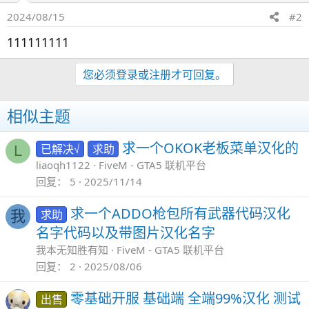
2024/08/15
#2
111111111
您必须登录或注册才可回复。
相似主题
求一个OKOK老板菜单汉化的
已解决√
求助
L
liaoqh1122
FiveM - GTA5 联机平台
回复
5
2025/11/14
求一个ADDO枪包所有武器代码汉化
求助
我
名字代码以及带图片汉化名字
我本无知胜有知
FiveM - GTA5 联机平台
回复
2
2025/08/06
零基础开服 基础端 全端99%汉化 测试
出售