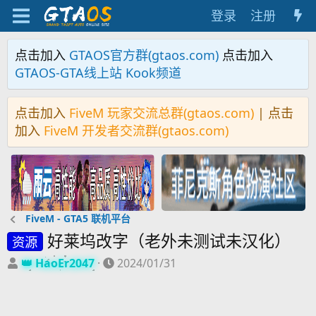
登录
注册
点击加入
GTAOS官方群(gtaos.com)
点击加入
GTAOS-GTA线上站 Kook频道
点击加入
FiveM 玩家交流总群(gtaos.com)
| 点击
加入
FiveM 开发者交流群(gtaos.com)
FiveM - GTA5 联机平台
好莱坞改字（老外未测试未汉化）
资源
主
开
HaoEr2047
2024/01/31
题
始
发
时
起
间