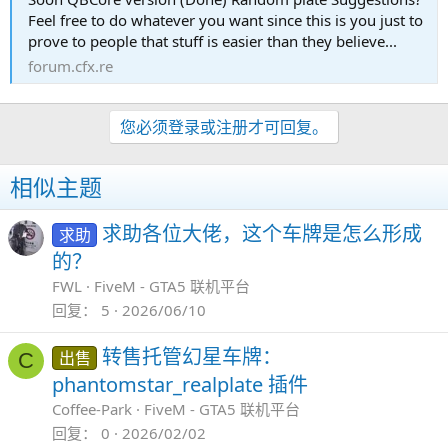
Feel free to do whatever you want since this is you just to
prove to people that stuff is easier than they believe...
forum.cfx.re
您必须登录或注册才可回复。
相似主题
求助各位大佬，这个车牌是怎么形成
求助
的？
FWL
FiveM - GTA5 联机平台
回复
5
2026/06/10
转售托管幻星车牌：
出售
C
phantomstar_realplate 插件
Coffee-Park
FiveM - GTA5 联机平台
回复
0
2026/02/02