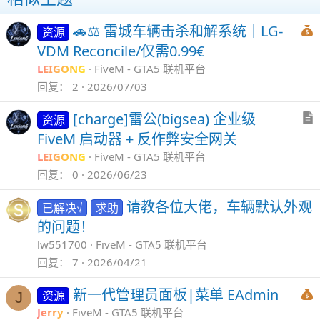
🚗⚖️ 雷城车辆击杀和解系统｜LG-
资源
VDM Reconcile/仅需0.99€
LEIGONG
FiveM - GTA5 联机平台
回复
2
2026/07/03
[charge]雷公(bigsea) 企业级
资源
FiveM 启动器 + 反作弊安全网关
LEIGONG
FiveM - GTA5 联机平台
回复
0
2026/06/23
请教各位大佬，车辆默认外观
已解决√
求助
的问题！
lw551700
FiveM - GTA5 联机平台
回复
7
2026/04/21
新一代管理员面板|菜单 EAdmin
资源
J
Jerry
FiveM - GTA5 联机平台