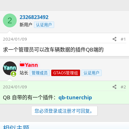
人
2326823492
2
新用户
认证用户
2024/01/09
#1
求一个管理员可以改车辆数据的插件QB端的
Yann
站长
管理成员
GTAOS管理组
认证用户
2024/01/09
#2
QB 自带的有一个插件：
qb-tunerchip
您必须登录或注册才可回复。
相似主题