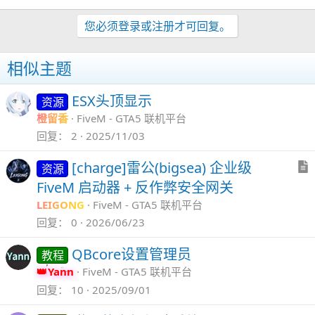
您必须登录或注册才可回复。
相似主题
ESX头顶显示
资源
橙留香
FiveM - GTA5 联机平台
回复
2
2025/11/03
[charge]雷公(bigsea) 企业级
资源
FiveM 启动器 + 反作弊安全网关
LEIGONG
FiveM - GTA5 联机平台
回复
0
2026/06/23
QBcore设置管理员
教程
Yann
FiveM - GTA5 联机平台
回复
10
2025/09/01