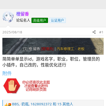
人
橙留香
论坛名人
高级用户
认证用户
2025/08/18
#1
简简单单显示id，游戏名字，职业，职位，管理员的
小插件，自己改的，性能优化还行
附件
BBS
,
·奶瓶
,
1628092372
和 15 其他人
反