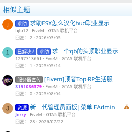
相似主题
求助ESX怎么汉化hud职业显示
求助
hjlo12
FiveM - GTA5 联机平台
回复
2
2026/03/05
求一个qb的头顶职业显示
已解决√
求助
1
1297713661
FiveM - GTA5 联机平台
回复
1
2025/05/14
[Fivem]顶奢Top·RP生活服
服务器宣传
3151036379
FiveM - GTA5 联机平台
回复
0
2025/08/04
新一代管理员面板|菜单 EAdmin
资源
J
Jerry
FiveM - GTA5 联机平台
回复
28
2026/07/22