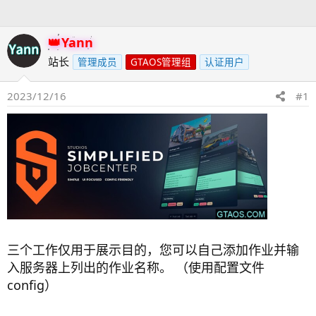
人
Yann
站长
管理成员
GTAOS管理组
认证用户
2023/12/16
#1
三个工作仅用于展示目的，您可以自己添加作业并输
入服务器上列出的作业名称。 （使用配置文件
config）