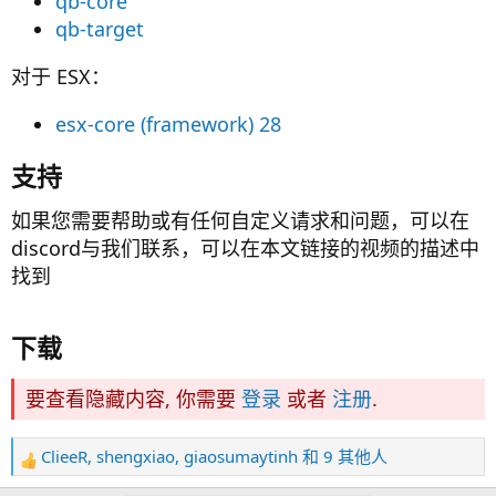
qb-core
qb-target
对于 ESX：
esx-core (framework) 28
支持​
如果您需要帮助或有任何自定义请求和问题，可以在
discord与我们联系，可以在本文链接的视频的描述中
找到
下载​
要查看隐藏内容, 你需要
登录
或者
注册
.
ClieeR
,
shengxiao
,
giaosumaytinh
和 9 其他人
反
馈