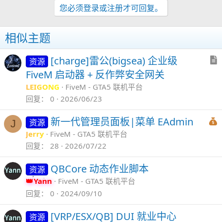
：
您必须登录或注册才可回复。
相似主题
[charge]雷公(bigsea) 企业级
资源
FiveM 启动器 + 反作弊安全网关
LEIGONG
FiveM - GTA5 联机平台
回复
0
2026/06/23
新一代管理员面板|菜单 EAdmin
资源
J
Jerry
FiveM - GTA5 联机平台
回复
28
2026/07/22
QBCore 动态作业脚本
资源
Yann
FiveM - GTA5 联机平台
回复
0
2024/09/10
[VRP/ESX/QB] DUI 就业中心
资源