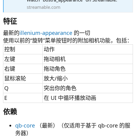
streamable.com
特征​
最新的
illenium-appearance
的一切
使用以前的“旋转”菜单按钮时的附加相机功能，包括：
控制
动作
左键
拖动相机
右键
拖动角色
鼠标滚轮
放大/缩小
Q
突出你的角色
E
在 UI 中循环播放动画
依赖​
qb-core
（最新）（仅适用于基于 qb-core 的服
务器）