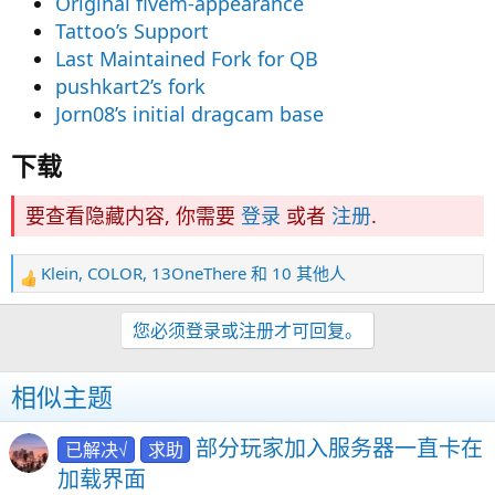
Original fivem-appearance
Tattoo’s Support
Last Maintained Fork for QB
pushkart2’s fork
Jorn08’s initial dragcam base
下载​
要查看隐藏内容, 你需要
登录
或者
注册
.
Klein
,
COLOR
,
13OneThere
和 10 其他人
反
馈
：
您必须登录或注册才可回复。
相似主题
部分玩家加入服务器一直卡在
已解决√
求助
加载界面