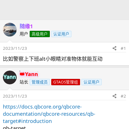
发
时
起
间
人
随缘1
用户
高级用户
认证用户
2023/11/23
#1
比如警察上下班alt小眼睛对准物体就能互动
Yann
站长
管理成员
GTAOS管理组
认证用户
2023/11/23
#2
https://docs.qbcore.org/qbcore-
documentation/qbcore-resources/qb-
target#introduction
qb-target