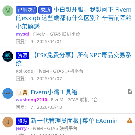
小白想开服，我想问下 Fivem
已解决√
求助
M
的esx qb 这些端都有什么区别？辛苦前辈给
小弟解惑
mysql
FiveM - GTA5 联机平台
回复
9
2025/04/01
【ESX免费分享】所有NPC毒品交易系
资源
统
KoiKode
FiveM - GTA5 联机平台
回复
0
2025/04/07
Fivem小鸡工具箱
工具
wusheng2210
FiveM - GTA5 联机平台
回复
7
2026/03/13
新一代管理员面板|菜单 EAdmin
资源
J
Jerry
FiveM - GTA5 联机平台