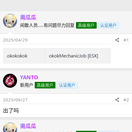
人
南瓜瓜
闲散人员.....有问题尽力回复
高级用户
认证用户
2025/04/29
#1
YANTO
新用户
高级用户
认证用户
2025/06/27
#2
出了吗
南瓜瓜