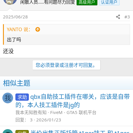
闲散人员.....有问题尽力回复
高级用户
认证用户
2025/06/28
#3
YANTO 说：
出了吗
还没
您必须登录或注册才可回复。
相似主题
qbx自助技工插件在哪关，应该是自带
求助
我
的，本人技工插件是jg的
我本无知胜有知
FiveM - GTA5 联机平台
回复
3
2026/01/23