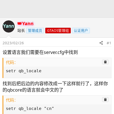
发
时
起
间
人
Yann
站长
管理成员
GTAOS管理组
认证用户
2023/02/26
#1
设置语言我们需要在server.cfg中找到
代码：
setr qb_locale
找到后把后边的内容修改成一下这样就行了，这样你
的qbcore的语言就会中文的了
代码：
setr qb_locale "cn"