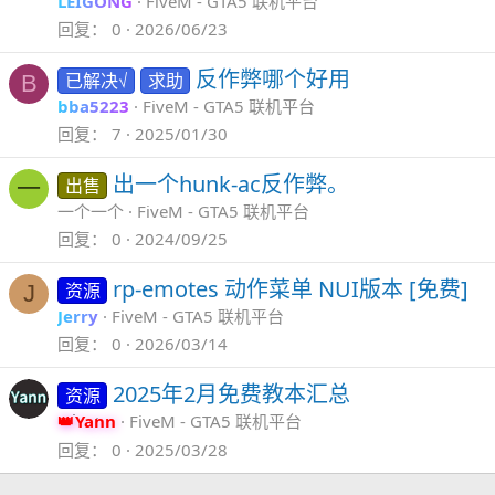
LEIGONG
FiveM - GTA5 联机平台
回复
0
2026/06/23
反作弊哪个好用
已解决√
求助
B
bba5223
FiveM - GTA5 联机平台
回复
7
2025/01/30
出一个hunk-ac反作弊。
出售
一
一个一个
FiveM - GTA5 联机平台
回复
0
2024/09/25
rp-emotes 动作菜单 NUI版本 [免费]
资源
J
Jerry
FiveM - GTA5 联机平台
回复
0
2026/03/14
2025年2月免费教本汇总
资源
Yann
FiveM - GTA5 联机平台
回复
0
2025/03/28