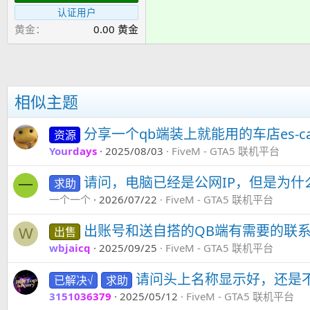
认证用户
黄金
0.00 黄金
相似主题
分享一个qb端装上就能用的车店es-car
资源
Yourdays
2025/08/03
FiveM - GTA5 联机平台
请问，电脑已经是公网IP，但是为
求助
一
一个一个
2026/07/22
FiveM - GTA5 联机平台
出账号和送自搭的QB端有需要的联
出售
W
wbjaicq
2025/09/25
FiveM - GTA5 联机平台
请问头上名称显示好，还是
已解决√
求助
3151036379
2025/05/12
FiveM - GTA5 联机平台