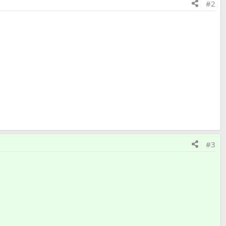
#2
#3