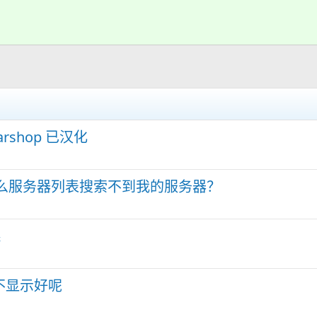
shop 已汉化
什么服务器列表搜索不到我的服务器？
系
不显示好呢