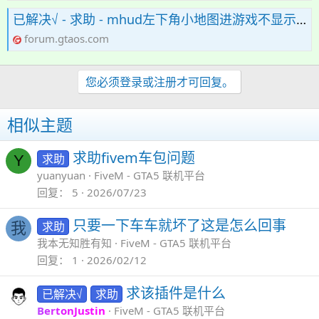
已解决√ - 求助 - mhud左下角小地图进游戏不显示地图 是什么情况
forum.gtaos.com
您必须登录或注册才可回复。
相似主题
求助fivem车包问题
求助
Y
yuanyuan
FiveM - GTA5 联机平台
回复
5
2026/07/23
只要一下车车就坏了这是怎么回事
求助
我
我本无知胜有知
FiveM - GTA5 联机平台
回复
1
2026/02/12
求该插件是什么
已解决√
求助
BertonJustin
FiveM - GTA5 联机平台