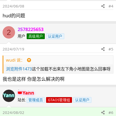
2024/06/08
#4
hud的问题
2578225653
2
用户
高级用户
认证用户
2024/07/19
#5
wudi 说：
浏览附件1473
这个加载不出来左下角小地图是怎么回事呀
我也是这样 你是怎么解决的啊
Yann
站长
管理成员
GTAOS管理组
认证用户
2024/08/02
#6