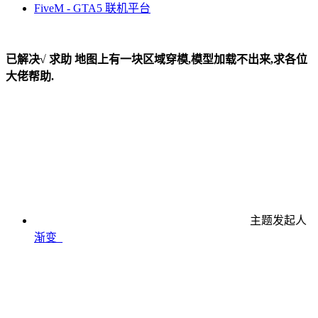
FiveM - GTA5 联机平台
已解决√
求助
地图上有一块区域穿模,模型加载不出来,求各位
大佬帮助.
主题发起人
渐变_