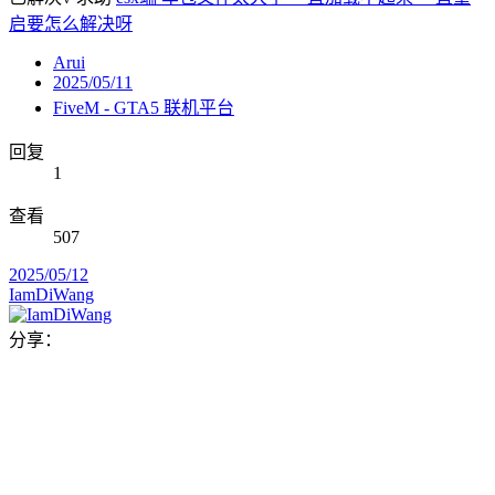
启要怎么解决呀
Arui
2025/05/11
FiveM - GTA5 联机平台
回复
1
查看
507
2025/05/12
IamDiWang
分享：