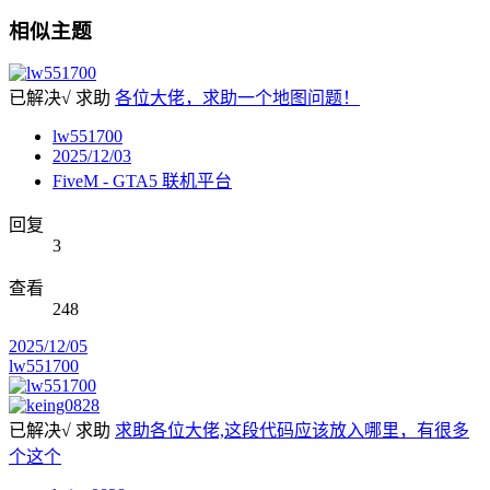
相似主题
已解决√
求助
各位大佬，求助一个地图问题！
lw551700
2025/12/03
FiveM - GTA5 联机平台
回复
3
查看
248
2025/12/05
lw551700
已解决√
求助
求助各位大佬,这段代码应该放入哪里，有很多
个这个