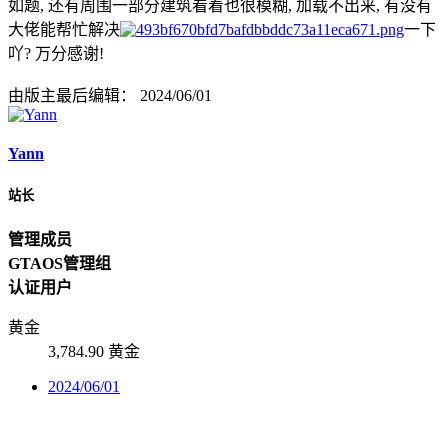
如题, 还有周围一部分建筑看着也很模糊, 加载不出来, 有没有
大佬能帮忙解决
一下
吖? 万分感谢!
由版主最后编辑：
2024/06/01
Yann
站长
管理成员
GTAOS管理组
认证用户
黄金
3,784.90 黄金
2024/06/01