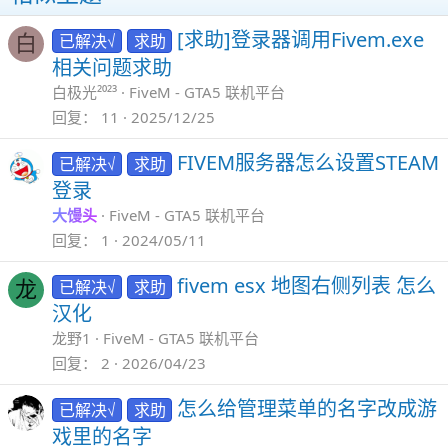
[求助]登录器调用Fivem.exe
已解决√
求助
白
相关问题求助
白极光²⁰²³
FiveM - GTA5 联机平台
回复
11
2025/12/25
FIVEM服务器怎么设置STEAM
已解决√
求助
登录
大馒头
FiveM - GTA5 联机平台
回复
1
2024/05/11
fivem esx 地图右侧列表 怎么
已解决√
求助
龙
汉化
龙野1
FiveM - GTA5 联机平台
回复
2
2026/04/23
怎么给管理菜单的名字改成游
已解决√
求助
戏里的名字