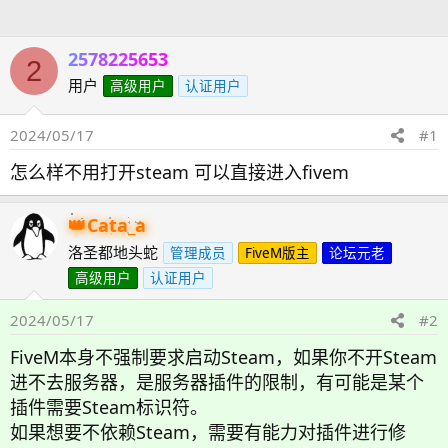
人
2578225653
2
用户
高级用户
认证用户
2024/05/17
#1
怎么样不用打开steam 可以直接进入fivem
Cata_a
洛圣都地头蛇
管理成员
FiveM版主
论坛元老
高级用户
认证用户
2024/05/17
#2
FiveM本身不强制要求启动Steam，如果你不开Steam
进不去服务器，是服务器插件的限制，有可能是某个
插件需要Steam标识符。
如果想要不依赖Steam，需要有能力对插件进行修