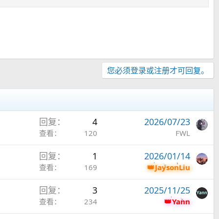
您必须登录或注册才可回复。
回复
4
2026/07/23
查看
120
FWL
回复
1
2026/01/14
查看
169
JaysonLiu
回复
3
2025/11/25
查看
234
Yann