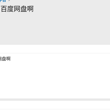
到百度网盘啊
网盘啊