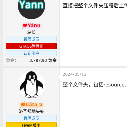
直接把整个文件夹压缩后上
Yann
站长
管理成员
GTAOS管理组
认证用户
黄金
3,787.90 黄金
2024/05/13
整个文件夹，包括resource、
Cata_a
洛圣都地头蛇
管理成员
FiveM版主