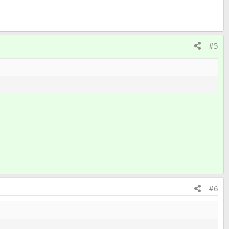
#5
#6