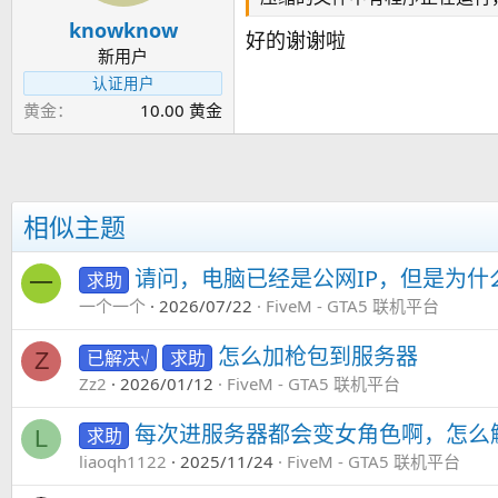
knowknow
好的谢谢啦
新用户
认证用户
黄金
10.00 黄金
相似主题
请问，电脑已经是公网IP，但是为
求助
一
一个一个
2026/07/22
FiveM - GTA5 联机平台
怎么加枪包到服务器
已解决√
求助
Z
Zz2
2026/01/12
FiveM - GTA5 联机平台
每次进服务器都会变女角色啊，怎么
求助
L
liaoqh1122
2025/11/24
FiveM - GTA5 联机平台