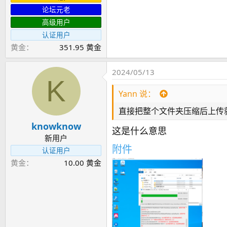
论坛元老
高级用户
认证用户
黄金
351.95 黄金
2024/05/13
K
Yann 说：
直接把整个文件夹压缩后上传
knowknow
这是什么意思
新用户
附件
认证用户
黄金
10.00 黄金