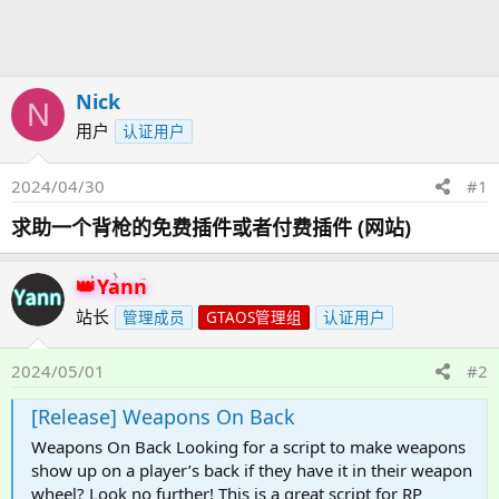
发
时
起
间
人
Nick
N
用户
认证用户
2024/04/30
#1
求助一个背枪的免费插件或者付费插件 (网站)
Yann
站长
管理成员
GTAOS管理组
认证用户
2024/05/01
#2
[Release] Weapons On Back
Weapons On Back Looking for a script to make weapons
show up on a player’s back if they have it in their weapon
wheel? Look no further! This is a great script for RP