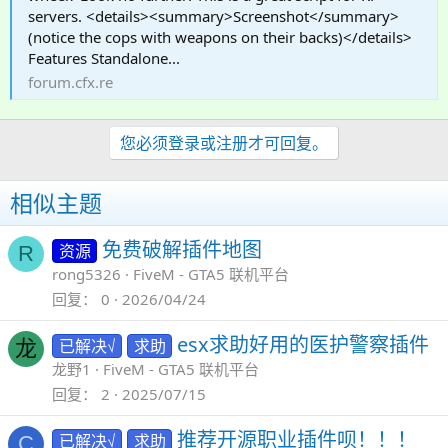
servers. <details><summary>Screenshot</summary>
(notice the cops with weapons on their backs)</details>
Features Standalone...
forum.cfx.re
您必须登录或注册才可回复。
相似主题
免费破解插件地图
资源
R
rong5326
FiveM - GTA5 联机平台
回复
0
2026/04/24
esx求助好用的医护警察插件
已解决√
求助
龙
龙野1
FiveM - GTA5 联机平台
回复
2
2025/07/15
推荐开源职业插件呗！！！
已解决√
求助
C