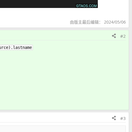
由版主最后编辑：
2024/05/06
#2
urce).lastname
#3