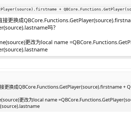
tPlayer(source).firstname + QBCore.Functions.GetPlayer(s
接更换成QBCore.Functions.GetPlayer(source).firstn
yer(source).lastname吗？
me(source)更改为local name =QBCore.Functions.GetPla
r(source).lastname
更换成QBCore.Functions.GetPlayer(source).firstname + QB
e(source)更改为local name =QBCore.Functions.GetPlayer(sou
(source).lastname