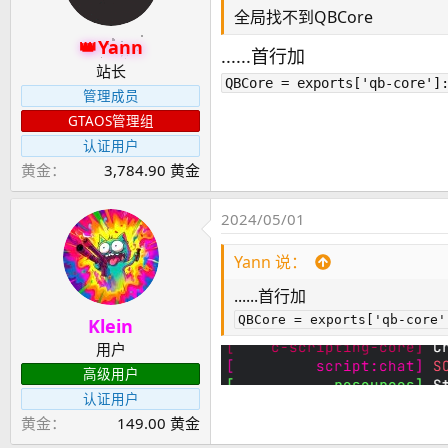
全局找不到QBCore
Yann
......首行加
站长
QBCore = exports['qb-core']
管理成员
GTAOS管理组
认证用户
黄金
3,784.90 黄金
2024/05/01
Yann 说：
......首行加
QBCore = exports['qb-core'
Klein
用户
高级用户
认证用户
黄金
149.00 黄金