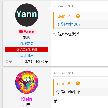
2024/05/01
Klein 说：
浏览附件1208
Yann
你是qb框架不
站长
管理成员
GTAOS管理组
认证用户
黄金
3,784.90 黄金
2024/05/01
Yann 说：
你是qb框架不
Klein
是
用户