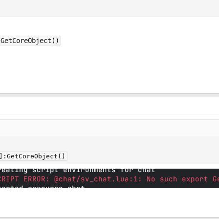
:GetCoreObject()
]:GetCoreObject()