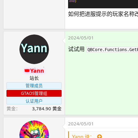
如何把进服提示的玩家名称
2024/05/01
试试用
QBCore.Functions.Get
Yann
站长
管理成员
GTAOS管理组
认证用户
黄金
3,784.90 黄金
2024/05/01
Yann 说：