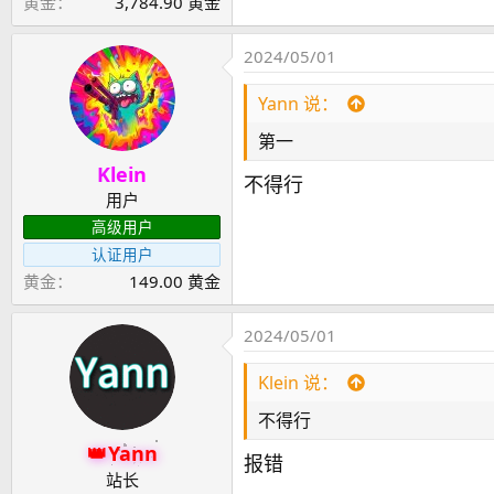
黄金
3,784.90 黄金
2024/05/01
Yann 说：
第一
Klein
不得行
用户
高级用户
认证用户
黄金
149.00 黄金
2024/05/01
Klein 说：
不得行
Yann
报错
站长