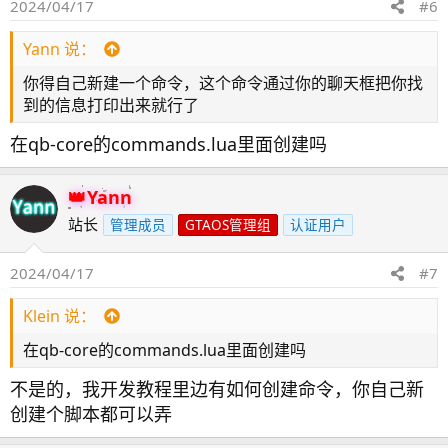
2024/04/17
#6
Yann 说：
你得自己新建一个命令，这个命令通过你的聊天框把你找
到的信息打印出来就行了
在qb-core的commands.lua里面创建吗
Yann
站长
管理成员
GTAOS管理组
认证用户
2024/04/17
#7
Klein 说：
在qb-core的commands.lua里面创建吗
不是的，我开发教程里边有如何创建命令，你自己新
创建个脚本都可以弄