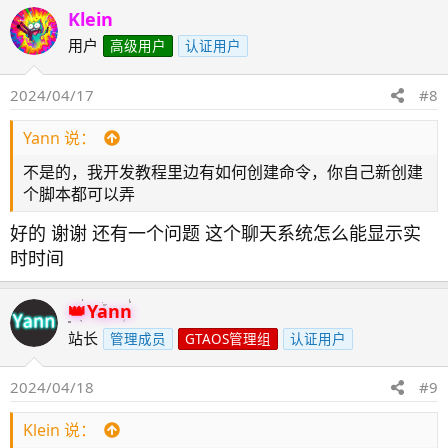
Klein
用户
高级用户
认证用户
2024/04/17
#8
Yann 说：
不是的，我开发教程里边有如何创建命令，你自己新创建
个脚本都可以弄
好的 谢谢 还有一个问题 这个聊天系统怎么能显示实
时时间
Yann
站长
管理成员
GTAOS管理组
认证用户
2024/04/18
#9
Klein 说：