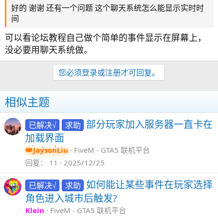
好的 谢谢 还有一个问题 这个聊天系统怎么能显示实时时
间
可以看论坛教程自己做个简单的事件显示在屏幕上，
没必要用聊天系统做。
您必须登录或注册才可回复。
相似主题
部分玩家加入服务器一直卡在
已解决√
求助
加载界面
JaysonLiu
FiveM - GTA5 联机平台
回复
11
2025/12/25
如何能让某些事件在玩家选择
已解决√
求助
角色进入城市后触发?
Klein
FiveM - GTA5 联机平台