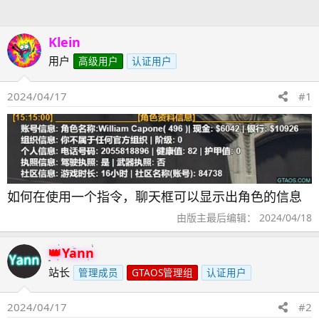
人
Klein
用户
高级用户
认证用户
2024/04/17
#1
如何在使用一个指令，聊天框可以显示出角色的信息
由版主最后编辑：
2024/04/18
Yann
站长
管理成员
GTAOS管理组
认证用户
2024/04/17
#2