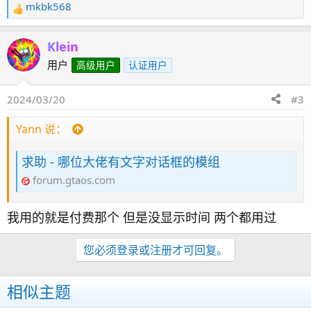
mkbk568
反
馈
：
Klein
用户
高级用户
认证用户
2024/03/20
#3
Yann 说：
求助 - 哪位大佬有文字对话框的模组
forum.gtaos.com
我用的就是付费那个 但是没显示时间 两个都用过
您必须登录或注册才可回复。
相似主题