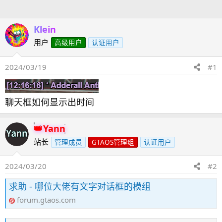
人
Klein
用户
高级用户
认证用户
2024/03/19
#1
聊天框如何显示出时间
Yann
站长
管理成员
GTAOS管理组
认证用户
2024/03/20
#2
求助 - 哪位大佬有文字对话框的模组
forum.gtaos.com