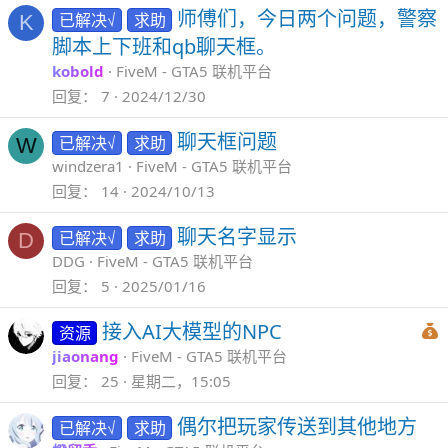
师傅们，今日两个问题，警察
已解决√
求助
K
脚本上下班和qb聊天框。
kobold
FiveM - GTA5 联机平台
回复
7
2024/12/30
聊天框问题
已解决√
求助
W
windzera1
FiveM - GTA5 联机平台
回复
14
2024/10/13
聊天名字显示
已解决√
求助
D
DDG
FiveM - GTA5 联机平台
回复
5
2025/01/16
接入AI大模型的NPC
资源
jiaonang
FiveM - GTA5 联机平台
回复
25
星期二，15:05
偶尔把玩家传送到其他地方
已解决√
求助