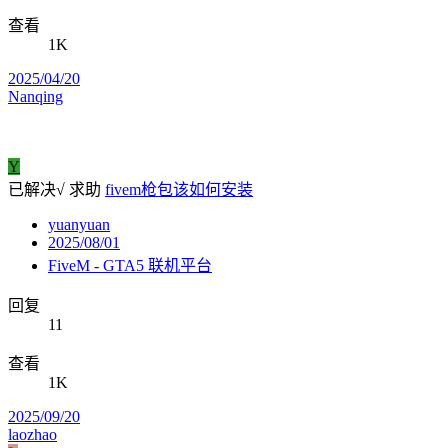
查看
1K
2025/04/20
Nanqing
Y
已解决√
求助
fivem枪包该如何安装
yuanyuan
2025/08/01
FiveM - GTA5 联机平台
回复
11
查看
1K
2025/09/20
laozhao