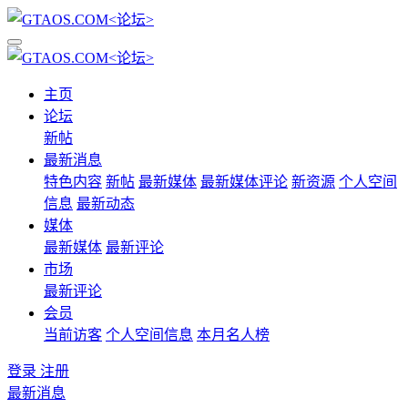
主页
论坛
新帖
最新消息
特色内容
新帖
最新媒体
最新媒体评论
新资源
个人空间
信息
最新动态
媒体
最新媒体
最新评论
市场
最新评论
会员
当前访客
个人空间信息
本月名人榜
登录
注册
最新消息