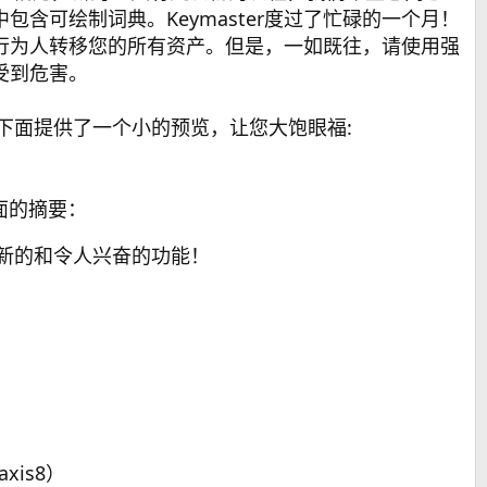
含可绘制词典。Keymaster度过了忙碌的一个月！
行为人转移您的所有资产。但是，一如既往，请使用强
受到危害。
们在下面提供了一个小的预览，让您大饱眼福:
下面的摘要：
新的和令人兴奋的功能！
：
。
xis8）