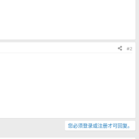
！
#2
您必须登录或注册才可回复。