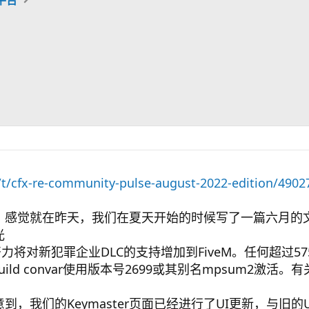
e/t/cfx-re-community-pulse-august-2022-edition/4902
，感觉就在昨天，我们在夏天开始的时候写了一篇六月的
光
努力将对新犯罪企业DLC的支持增加到FiveM。任何超过
meBuild convar使用版本号2699或其别名mpsum2激
，我们的Keymaster页面已经进行了UI更新，与旧