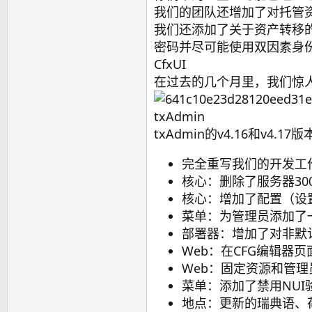
我们的团队还增加了对托管资
我们还添加了关于资产转移
密码并尽可能使用双因素身
CfxUI
在过去的几个月里，我们惊人的
txAdmin
txAdmin的v4.16和v
完全重写我们的开发工
核心：删除了服务器30
核心：增加了配置（设
菜单：为管理员添加了
部署器：增加了对非默认M
Web：在CFG编辑器页
Web：固定资源和管
菜单：添加了禁用NUI
地点：更新的瑞典语、荷兰语和