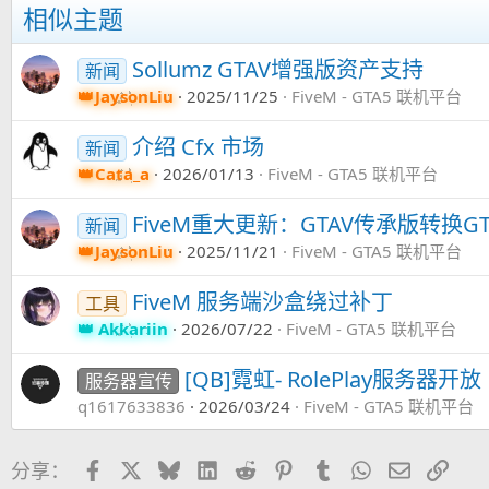
相似主题
Sollumz GTAV增强版资产支持
新闻
JaysonLiu
2025/11/25
FiveM - GTA5 联机平台
介绍 Cfx 市场
新闻
Cata_a
2026/01/13
FiveM - GTA5 联机平台
FiveM重大更新：GTAV传承版转换GTA
新闻
JaysonLiu
2025/11/21
FiveM - GTA5 联机平台
FiveM 服务端沙盒绕过补丁
工具
Akkariin
2026/07/22
FiveM - GTA5 联机平台
[QB]霓虹- RolePlay服务器开放
服务器宣传
q1617633836
2026/03/24
FiveM - GTA5 联机平台
Facebook
X
Bluesky
LinkedIn
Reddit
Pinterest
Tumblr
WhatsApp
邮件
链接
分享：