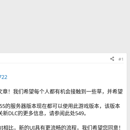
#1
722
文章！我们希望每个人都有机会接触到一些草，并希望
5755的服务器版本现在都可以使用此游戏版本，该版本
活。有关新DLC的更多信息，请参阅此处549。
的UI相比，新的UI具有更流畅的流程，我们希望您同意！