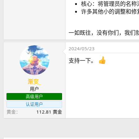
核心：将管理员的名称添
许多其他小的调整和修
一如既往，没有你们，我们
2024/05/23
支持一下。
渐变_
用户
高级用户
认证用户
黄金
112.81 黄金