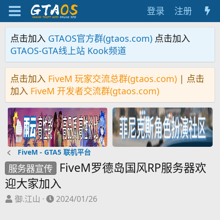
登录
注册
点击加入
GTAOS官方群(gtaos.com)
点击加入
GTAOS-GTA线上站 Kook频道
点击加入
FiveM 玩家交流总群(gtaos.com)
| 点击
加入
FiveM 开发者交流群(gtaos.com)
FiveM - GTA5 联机平台
FiveM罗德岛国风RP服务器欢
服务器宣传
迎大家加入
主
开
御.江山
2024/01/26
题
始