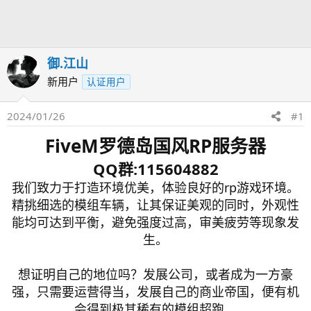
发
时
起
间
人
御.江山
新用户
认证用户
2024/01/26
#1
FiveM罗德岛国风RP服务器
QQ群:115604882
我们致力于打造环境优美，体验良好的rp游戏环境。
精挑细选的模组车辆，让其保证美观的同时，外观性
能均可达到平衡，避免强度过高，审美疲劳等现象发
生。
想证明自己的地位吗？发展公司，或者成为一方豪
强，只需要运营得当，发展自己的商业帝国，便有机
会得到极其稀有的模组超跑。