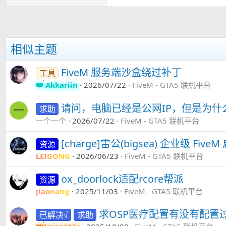
相似主题
FiveM 服务端沙盒绕过补丁
工具
Akkariin
2026/07/22
FiveM - GTA5 联机平台
请问，电脑已经是公网IP，但是为
求助
一
一个一个
2026/07/22
FiveM - GTA5 联机平台
[charge]雷公(bigsea) 企业级 Fi
资源
LEIGONG
2026/06/23
FiveM - GTA5 联机平台
ox_doorlock适配rcore帮派
资源
jiaonang
2025/11/03
FiveM - GTA5 联机平台
求OSP医疗配置有没有配置
已解决√
求助