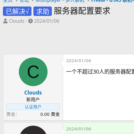
服务器配置要求
已解决√
求助
主
开
Clouds
2024/01/06
题
始
发
时
起
间
人
2024/01/06
C
一个不超过30人的服务器配
Clouds
新用户
认证用户
黄金
0.00 黄金
2024/01/06