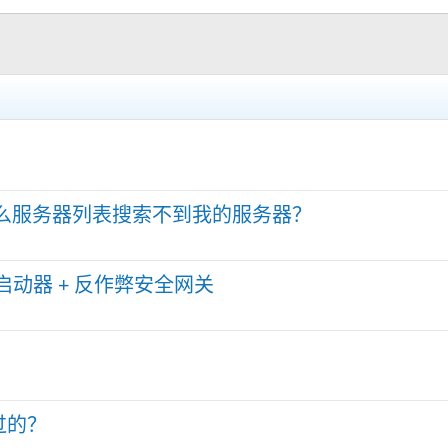
什么服务器列表搜索不到我的服务器？
veM 启动器 + 反作弊安全网关
过的？