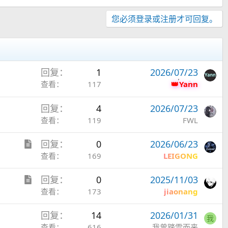
您必须登录或注册才可回复。
回复
1
2026/07/23
查看
117
Yann
回复
4
2026/07/23
查看
119
FWL
文
回复
0
2026/06/23
章
查看
169
LEIGONG
文
回复
0
2025/11/03
章
查看
173
jiaonang
回复
14
2026/01/31
我
查看
616
我曾踏雪而来