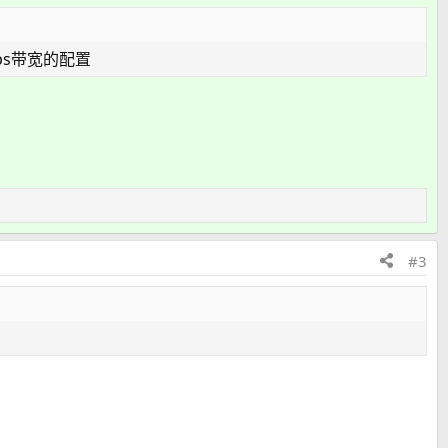
ps带宽的配置
#3