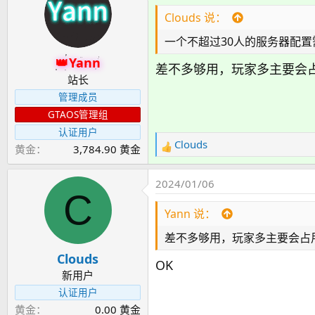
Clouds 说：
一个不超过30人的服务器配置
Yann
差不多够用，玩家多主要会
站长
管理成员
GTAOS管理组
认证用户
Clouds
黄金
3,784.90 黄金
反
馈
：
2024/01/06
C
Yann 说：
差不多够用，玩家多主要会占
Clouds
OK
新用户
认证用户
黄金
0.00 黄金