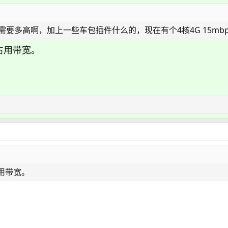
需要多高啊，加上一些车包插件什么的，现在有个4核4G 15mb
占用带宽。
用带宽。