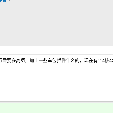
置需要多高啊，加上一些车包插件什么的，现在有个4核4G 