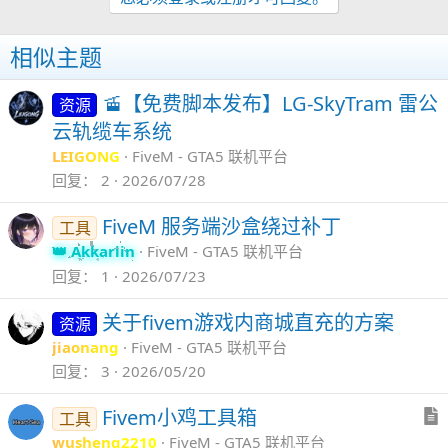
相似主题
🚡【免费脚本发布】LG-SkyTram 雷公
资源
云轨缆车系统
LEIGONG
FiveM - GTA5 联机平台
回复
2
2026/07/28
FiveM 服务端沙盒绕过补丁
工具
Akkariin
FiveM - GTA5 联机平台
回复
1
2026/07/23
关于fivem游戏内商城直充的方案
资源
jiaonang
FiveM - GTA5 联机平台
回复
3
2026/05/20
Fivem小鸡工具箱
工具
wusheng2210
FiveM - GTA5 联机平台