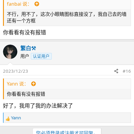
fanbai 说：
不行，用不了，这次小眼睛图标直接没了，我自己去的墙
还有一个方框
你看看有没有报错
繁白⚒️
用户
认证用户
2023/12/23
#16
Yann 说：
你看看有没有报错
好了，我用了我的办法解决了
Yann
反
馈
：
您必须登录或注册才可回复。