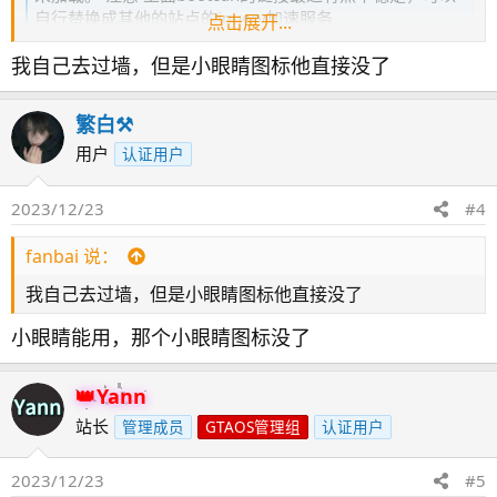
自行替换成其他的站点的jquery加速服务
点击展开...
https://forum.gtaos.com/threads/1542/
我自己去过墙，但是小眼睛图标他直接没了
forum.gtaos.com
繁白⚒️
用户
认证用户
2023/12/23
#4
fanbai 说：
我自己去过墙，但是小眼睛图标他直接没了
小眼睛能用，那个小眼睛图标没了
Yann
站长
管理成员
GTAOS管理组
认证用户
2023/12/23
#5