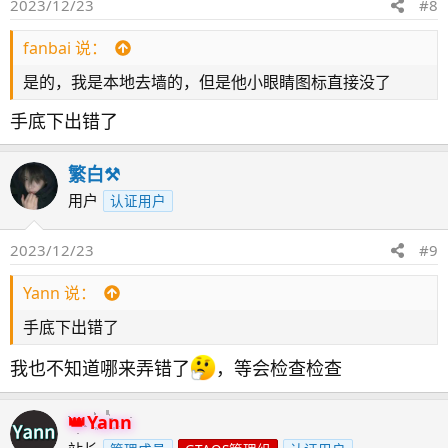
2023/12/23
#8
fanbai 说：
是的，我是本地去墙的，但是他小眼睛图标直接没了
手底下出错了
繁白⚒️
用户
认证用户
2023/12/23
#9
Yann 说：
手底下出错了
我也不知道哪来弄错了
，等会检查检查
Yann