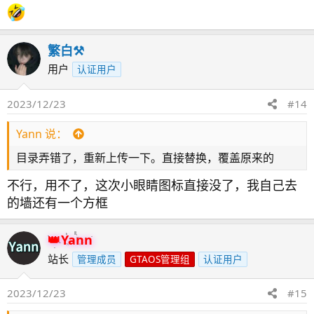
繁白⚒️
用户
认证用户
2023/12/23
#14
Yann 说：
目录弄错了，重新上传一下。直接替换，覆盖原来的
不行，用不了，这次小眼睛图标直接没了，我自己去
的墙还有一个方框
Yann
站长
管理成员
GTAOS管理组
认证用户
2023/12/23
#15