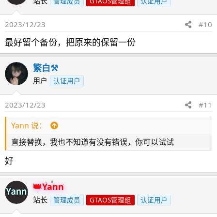
站长
管理成员
GTAOS管理组
认证用户
2023/12/23
#10
最好留个备份，把原来的保留一份
繁白⚒️
用户
认证用户
2023/12/23
#11
Yann 说：
直接替换，我也不知道有没有错误，你可以试试
好
Yann
站长
管理成员
GTAOS管理组
认证用户