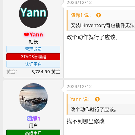
2023/12/12
随缘1 说：
安装lj-inventory背包
Yann
改个动作就行了应该。
站长
管理成员
GTAOS管理组
认证用户
黄金
3,784.90 黄金
2023/12/12
Yann 说：
改个动作就行了应该。
随缘1
找不到哪里修改
用户
高级用户