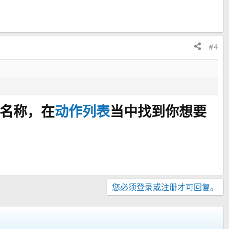
#4
作名称，在
动作列表
当中找到你想要
您必须登录或注册才可回复。