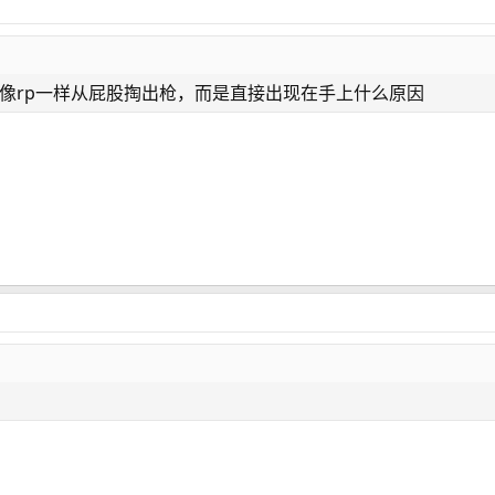
插件无法像rp一样从屁股掏出枪，而是直接出现在手上什么原因