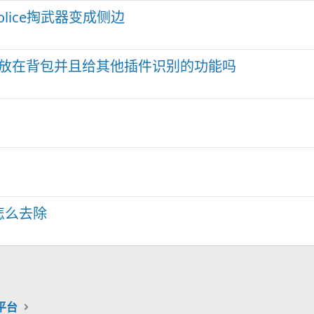
police掏武器变成侧边
存放在背包并且给其他插件识别的功能吗
作怎么去除
机平台