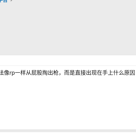
包插件无法像rp一样从屁股掏出枪，而是直接出现在手上什么原因