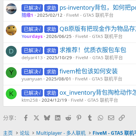
ps-inventory背包，如何把
已解决√
求助
随缘1
2025/02/12
FiveM - GTA5 联机平台
QB原版有把现金作为物品
已解决√
求助
Yourdays
2026/06/25
FiveM - GTA5 联机平台
求推荐！优质衣服包车包
已解决√
求助
D
delyar413
2025/10/29
FiveM - GTA5 联机平台
fivem枪包该如何安装
已解决√
求助
Y
yuanyuan
2025/08/01
FiveM - GTA5 联机平台
ox_inventory背包掏枪动
已解决√
求助
K
ktm258
2024/12/19
FiveM - GTA5 联机平台
Facebook
X
Bluesky
LinkedIn
Reddit
Pinterest
Tumblr
WhatsApp
邮件
链接
分享：
主页
论坛
Multiplayer - 多人联机
FiveM - GTA5 联