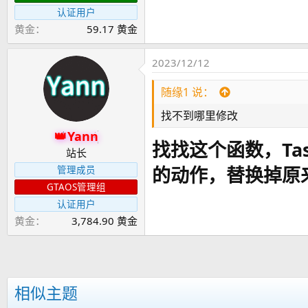
认证用户
黄金
59.17 黄金
2023/12/12
随缘1 说：
找不到哪里修改
Yann
找找这个函数，Ta
站长
的动作，替换掉原
管理成员
GTAOS管理组
认证用户
黄金
3,784.90 黄金
相似主题