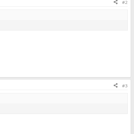
#2
#3