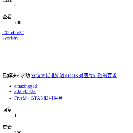
4
查看
700
2025/05/22
ayorishy
已解决√
求助
各位大佬谁知道KOOK对图片外链的要求
amazinggad
2025/05/22
FiveM - GTA5 联机平台
回复
1
查看
390