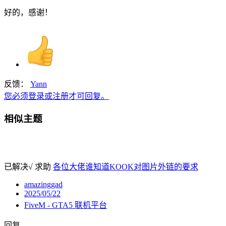
好的，感谢！
反馈：
Yann
您必须登录或注册才可回复。
相似主题
已解决√
求助
各位大佬谁知道KOOK对图片外链的要求
amazinggad
2025/05/22
FiveM - GTA5 联机平台
回复