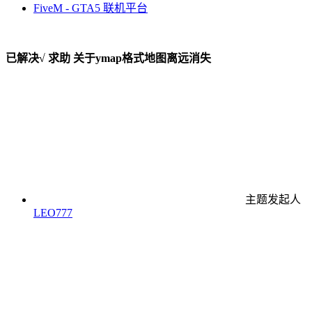
FiveM - GTA5 联机平台
已解决√
求助
关于ymap格式地图离远消失
主题发起人
LEO777