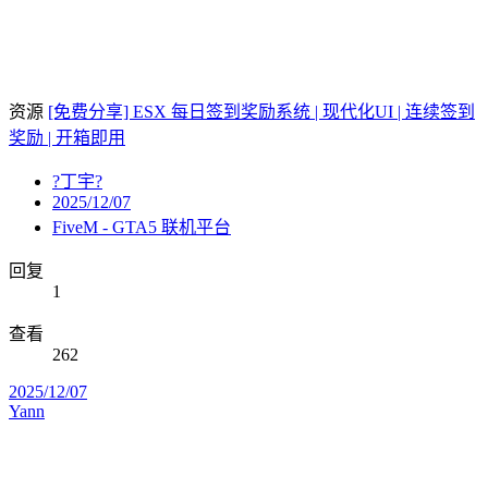
资源
[免费分享] ESX 每日签到奖励系统 | 现代化UI | 连续签到
奖励 | 开箱即用
?丁宇?
2025/12/07
FiveM - GTA5 联机平台
回复
1
查看
262
2025/12/07
Yann