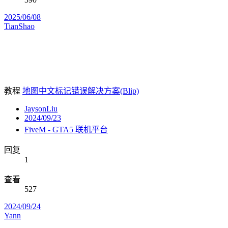
2025/06/08
TianShao
教程
地图中文标记错误解决方案(Blip)
JaysonLiu
2024/09/23
FiveM - GTA5 联机平台
回复
1
查看
527
2024/09/24
Yann