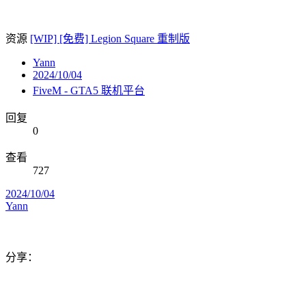
资源
[WIP] [免费] Legion Square 重制版
Yann
2024/10/04
FiveM - GTA5 联机平台
回复
0
查看
727
2024/10/04
Yann
分享：