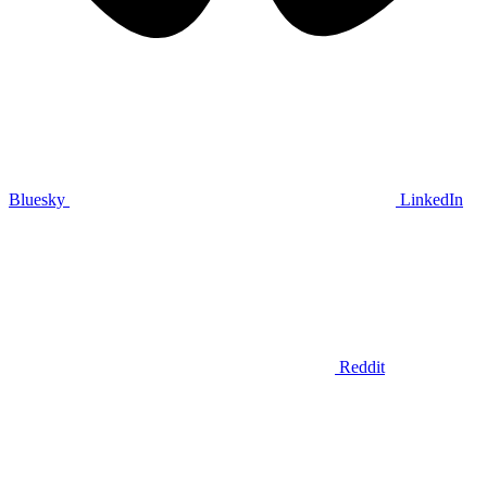
Bluesky
LinkedIn
Reddit