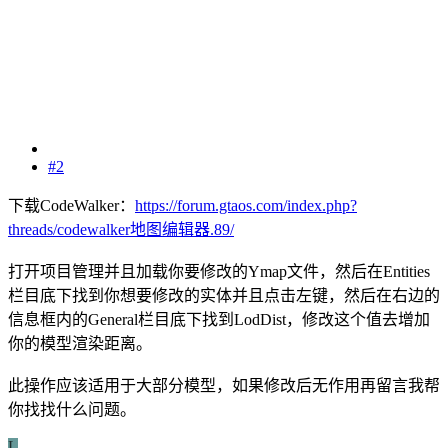
#2
下载CodeWalker：
https://forum.gtaos.com/index.php?
threads/codewalker地图编辑器.89/
打开项目管理并且加载你要修改的Ymap文件，然后在Entities
栏目底下找到你想要修改的实体并且点击左键，然后在右边的
信息框内的General栏目底下找到LodDist，修改这个值去增加
你的模型渲染距离。
此操作应该适用于大部分模型，如果修改后无作用再留言我帮
你找找什么问题。
L