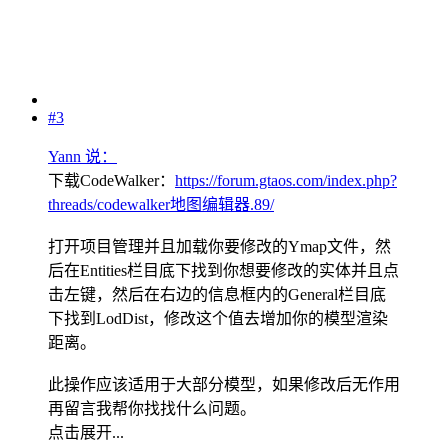
#3
Yann 说：
下载CodeWalker：
https://forum.gtaos.com/index.php?
threads/codewalker地图编辑器.89/
打开项目管理并且加载你要修改的Ymap文件，然
后在Entities栏目底下找到你想要修改的实体并且点
击左键，然后在右边的信息框内的General栏目底
下找到LodDist，修改这个值去增加你的模型渲染
距离。
此操作应该适用于大部分模型，如果修改后无作用
再留言我帮你找找什么问题。
点击展开...