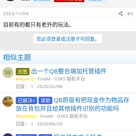
2023/11/04
#3
目前有的都只有老外的玩法。
您必须登录或注册才可回复。
相似主题
出一个QB整合端加托管插件
出售
W
wbjaicq
FiveM - GTA5 联机平台
回复
1
2026/02/08
QB原版有把现金作为物品存
已解决√
求助
放在背包并且给其他插件识别的功能吗
Yourdays
FiveM - GTA5 联机平台
回复
1
2026/06/29