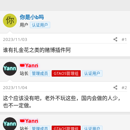
人
你是小b吗
你
用户
认证用户
2023/11/03
#1
谁有扎金花之类的赌博插件阿
Yann
站长
管理成员
GTAOS管理组
认证用户
2023/11/04
#2
这个应该没有吧，老外不玩这些，国内会做的人少，
也不一定做。
Yann
站长
管理成员
GTAOS管理组
认证用户