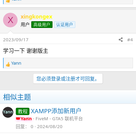
反
馈
：
xingkongex
X
用户
高级用户
认证用户
2023/09/17
#4
学习一下 谢谢版主
Yann
反
馈
：
您必须登录或注册才可回复。
相似主题
XAMPP添加新用户
教程
Yann
FiveM - GTA5 联机平台
回复
0
2024/08/20