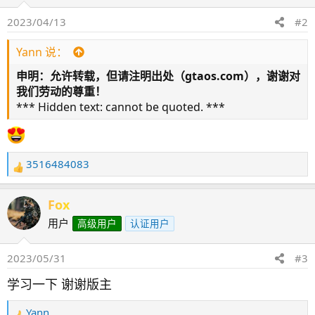
2023/04/13
#2
Yann 说：
申明：允许转载，但请注明出处（gtaos.com），谢谢对
我们劳动的尊重！
*** Hidden text: cannot be quoted. ***
3516484083
反
馈
：
Fox
用户
高级用户
认证用户
2023/05/31
#3
学习一下 谢谢版主
Yann