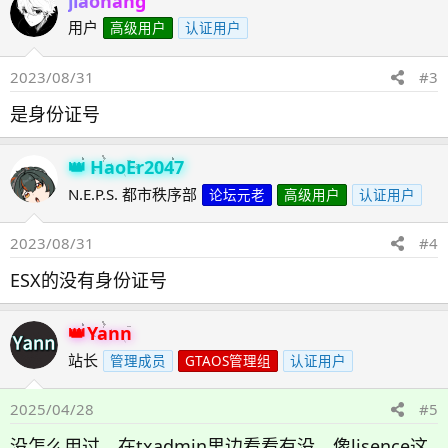
jiaonang
用户
高级用户
认证用户
2023/08/31
#3
是身份证号
HaoEr2047
N.E.P.S. 都市秩序部
论坛元老
高级用户
认证用户
2023/08/31
#4
ESX的没有身份证号
Yann
站长
管理成员
GTAOS管理组
认证用户
2025/04/28
#5
没怎么用过，在txadmin里边看看有没，像lisence这