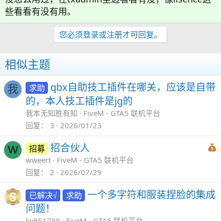
些看看有没有用。
您必须登录或注册才可回复。
相似主题
qbx自助技工插件在哪关，应该是自带
求助
我
的，本人技工插件是jg的
我本无知胜有知
FiveM - GTA5 联机平台
回复
3
2026/01/23
招合伙人
招募
W
wweert
FiveM - GTA5 联机平台
回复
2
2026/07/29
一个多字符和服装捏脸的集成
已解决√
求助
问题！
lw551700
FiveM - GTA5 联机平台