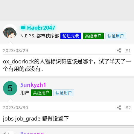
发
时
起
间
人
HaoEr2047
N.E.P.S. 都市秩序部
论坛元老
高级用户
认证用户
2023/08/29
#1
ox_doorlock的人物标识符应该是哪个，试了半天了一
个有用的都没有。
5unkyzh1
5
用户
高级用户
认证用户
2023/08/30
#2
jobs job_grade 都得设置下