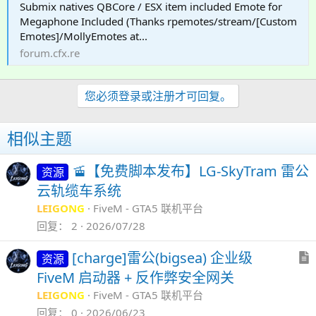
Submix natives QBCore / ESX item included Emote for
Megaphone Included (Thanks rpemotes/stream/[Custom
Emotes]/MollyEmotes at...
forum.cfx.re
您必须登录或注册才可回复。
相似主题
🚡【免费脚本发布】LG-SkyTram 雷公
资源
云轨缆车系统
LEIGONG
FiveM - GTA5 联机平台
回复
2
2026/07/28
[charge]雷公(bigsea) 企业级
资源
FiveM 启动器 + 反作弊安全网关
LEIGONG
FiveM - GTA5 联机平台
回复
0
2026/06/23