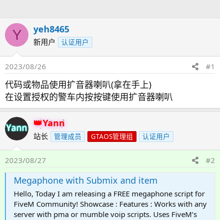
人
yeh8465
Y
新用户
认证用户
2023/08/26
#1
代码或物品使用扩音器喇叭(拿在手上)
在设置授权的警车内按按键使用扩音器喇叭
Yann
站长
管理成员
GTAOS管理组
认证用户
2023/08/27
#2
Megaphone with Submix and item
Hello, Today I am releasing a FREE megaphone script for
FiveM Community! Showcase : Features : Works with any
server with pma or mumble voip scripts. Uses FiveM’s