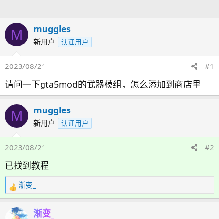
人
muggles
M
新用户
认证用户
2023/08/21
#1
请问一下gta5mod的武器模组，怎么添加到商店里
muggles
M
新用户
认证用户
2023/08/21
#2
已找到教程
渐变_
反
馈
：
渐变_