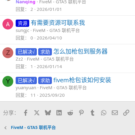
Nanqing
FiveM - GTA5 联机平台
回复
2
2026/01/01
有需要资源可联系我
资源
sungjc
FiveM - GTA5 联机平台
回复
0
2026/04/10
怎么加枪包到服务器
已解决√
求助
Z
Zz2
FiveM - GTA5 联机平台
回复
1
2026/01/14
fivem枪包该如何安装
已解决√
求助
Y
yuanyuan
FiveM - GTA5 联机平台
回复
11
2025/09/20
Facebook
X
Bluesky
LinkedIn
Reddit
Pinterest
Tumblr
WhatsApp
邮件
链
分享：
FiveM - GTA5 联机平台