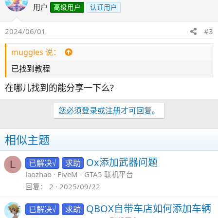
用户
高级用户
认证用户
2024/06/01
#3
muggles 说：
已找到教程
在哪儿找到的能分享一下么?
您必须登录或注册才可回复。
相似主题
Ox添加武器问题
已解决√
求助
L
laozhao
FiveM - GTA5 联机平台
回复
2
2025/09/22
QBOX自带车店如何添加车辆
已解决√
求助